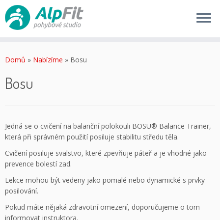
Skip
to
Domů
»
Nabízíme
»
Bosu
content
Bosu
Jedná se o cvičení na balanční polokouli BOSU® Balance Trainer,
která při správném použití posiluje stabilitu středu těla.
Cvičení posiluje svalstvo, které zpevňuje páteř a je vhodné jako
prevence bolestí zad.
Lekce mohou být vedeny jako pomalé nebo dynamické s prvky
posilování.
Pokud máte nějaká zdravotní omezení, doporučujeme o tom
informovat instruktora.