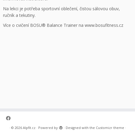
Na lekci je potřeba sportovní oblečení, čistou sálovou obuv,
ručník a tekutiny.
Více o cvičení BOSU® Balance Trainer na www.bosufitness.cz
·
© 2026
Alpfit.cz
·
Powered by
·
Designed with the
Customizr theme
·